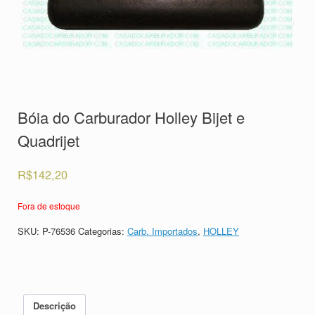
Bóia do Carburador Holley Bijet e
Quadrijet
R$
142,20
Fora de estoque
SKU:
P-76536
Categorias:
Carb. Importados
,
HOLLEY
Descrição