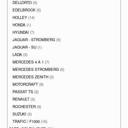
DELLORTO
(5)
EDELBROCK
(5)
HOLLEY
(14)
HONDA
(1)
HYUNDAI
(7)
JAGUAR - STROMBERG
(5)
JAGUAR - SU
(1)
LADA
(3)
MERCEDES 4 A 1
(7)
MERCEDES STROMBERG
(5)
MERCEDES ZENITH
(3)
MOTORCRAFT
(9)
PASSAT TS
(2)
RENAULT
(3)
ROCHESTER
(9)
SUZUKI
(3)
TRAFIC / F1000
(10)