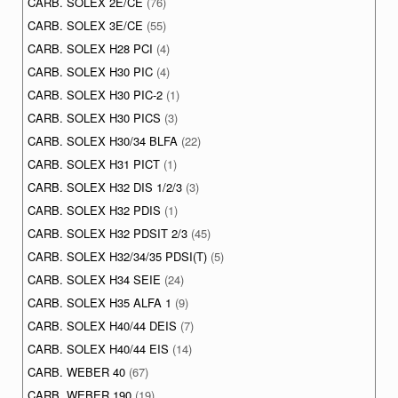
CARB. SOLEX 2E/CE
(76)
CARB. SOLEX 3E/CE
(55)
CARB. SOLEX H28 PCI
(4)
CARB. SOLEX H30 PIC
(4)
CARB. SOLEX H30 PIC-2
(1)
CARB. SOLEX H30 PICS
(3)
CARB. SOLEX H30/34 BLFA
(22)
CARB. SOLEX H31 PICT
(1)
CARB. SOLEX H32 DIS 1/2/3
(3)
CARB. SOLEX H32 PDIS
(1)
CARB. SOLEX H32 PDSIT 2/3
(45)
CARB. SOLEX H32/34/35 PDSI(T)
(5)
CARB. SOLEX H34 SEIE
(24)
CARB. SOLEX H35 ALFA 1
(9)
CARB. SOLEX H40/44 DEIS
(7)
CARB. SOLEX H40/44 EIS
(14)
CARB. WEBER 40
(67)
CARB. WEBER 190
(19)