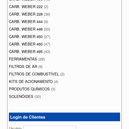
CARB. WEBER 222
(2)
CARB. WEBER 228
(36)
CARB. WEBER 444
(9)
CARB. WEBER 446
(20)
CARB. WEBER 450
(27)
CARB. WEBER 460
(47)
CARB. WEBER 495
(43)
FERRAMENTAS
(29)
FILTROS DE AR
(9)
FILTROS DE COMBUSTÍVEL
(2)
KITS DE ACIONAMENTO
(4)
PRODUTOS QUÍMICOS
(3)
SOLENÓIDES
(30)
Login de Clientes
Usuário