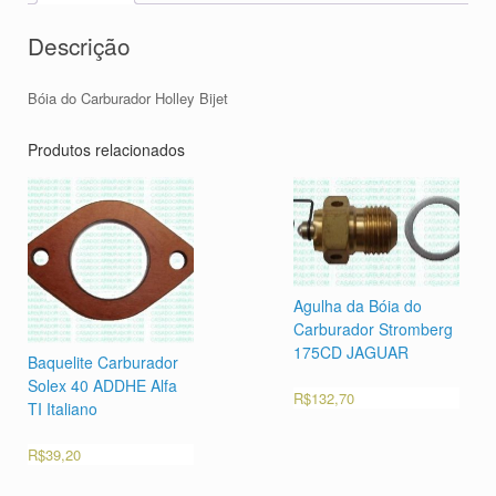
Descrição
Bóia do Carburador Holley Bijet
Produtos relacionados
Agulha da Bóia do
Carburador Stromberg
175CD JAGUAR
Baquelite Carburador
Solex 40 ADDHE Alfa
R$
132,70
TI Italiano
R$
39,20