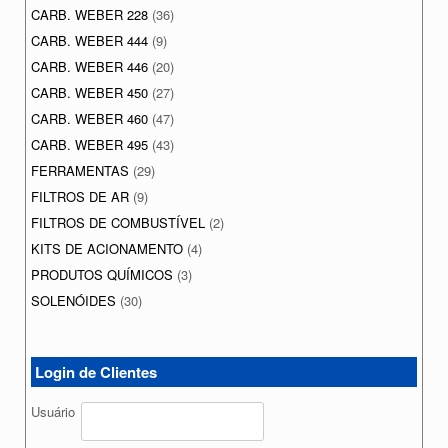
CARB. WEBER 228
(36)
CARB. WEBER 444
(9)
CARB. WEBER 446
(20)
CARB. WEBER 450
(27)
CARB. WEBER 460
(47)
CARB. WEBER 495
(43)
FERRAMENTAS
(29)
FILTROS DE AR
(9)
FILTROS DE COMBUSTÍVEL
(2)
KITS DE ACIONAMENTO
(4)
PRODUTOS QUÍMICOS
(3)
SOLENÓIDES
(30)
Login de Clientes
Usuário