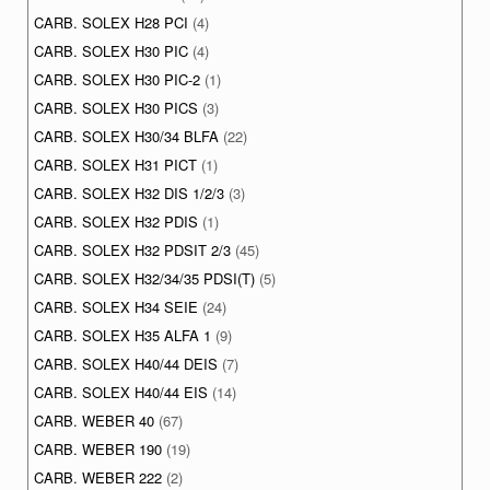
CARB. SOLEX H28 PCI
(4)
CARB. SOLEX H30 PIC
(4)
CARB. SOLEX H30 PIC-2
(1)
CARB. SOLEX H30 PICS
(3)
CARB. SOLEX H30/34 BLFA
(22)
CARB. SOLEX H31 PICT
(1)
CARB. SOLEX H32 DIS 1/2/3
(3)
CARB. SOLEX H32 PDIS
(1)
CARB. SOLEX H32 PDSIT 2/3
(45)
CARB. SOLEX H32/34/35 PDSI(T)
(5)
CARB. SOLEX H34 SEIE
(24)
CARB. SOLEX H35 ALFA 1
(9)
CARB. SOLEX H40/44 DEIS
(7)
CARB. SOLEX H40/44 EIS
(14)
CARB. WEBER 40
(67)
CARB. WEBER 190
(19)
CARB. WEBER 222
(2)