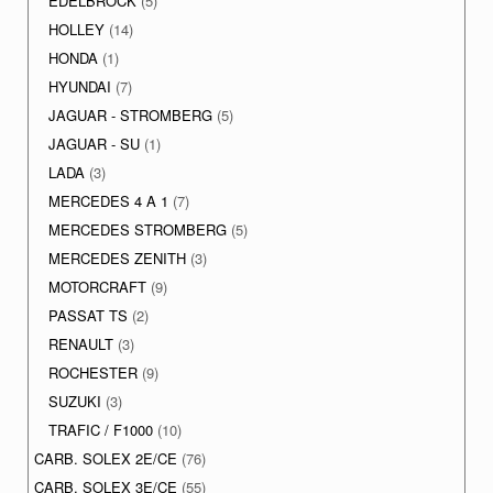
EDELBROCK
(5)
HOLLEY
(14)
HONDA
(1)
HYUNDAI
(7)
JAGUAR - STROMBERG
(5)
JAGUAR - SU
(1)
LADA
(3)
MERCEDES 4 A 1
(7)
MERCEDES STROMBERG
(5)
MERCEDES ZENITH
(3)
MOTORCRAFT
(9)
PASSAT TS
(2)
RENAULT
(3)
ROCHESTER
(9)
SUZUKI
(3)
TRAFIC / F1000
(10)
CARB. SOLEX 2E/CE
(76)
CARB. SOLEX 3E/CE
(55)