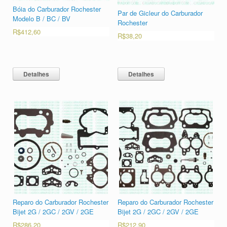
Bóia do Carburador Rochester
Par de Gicleur do Carburador
Modelo B / BC / BV
Rochester
R$
412,60
R$
38,20
Detalhes
Detalhes
Reparo do Carburador Rochester
Reparo do Carburador Rochester
Bijet 2G / 2GC / 2GV / 2GE
Bijet 2G / 2GC / 2GV / 2GE
R$
286,20
R$
212,90