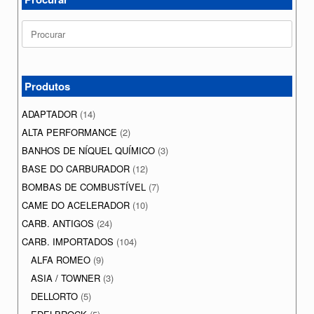
Search
for:
Produtos
ADAPTADOR
(14)
ALTA PERFORMANCE
(2)
BANHOS DE NÍQUEL QUÍMICO
(3)
BASE DO CARBURADOR
(12)
BOMBAS DE COMBUSTÍVEL
(7)
CAME DO ACELERADOR
(10)
CARB. ANTIGOS
(24)
CARB. IMPORTADOS
(104)
ALFA ROMEO
(9)
ASIA / TOWNER
(3)
DELLORTO
(5)