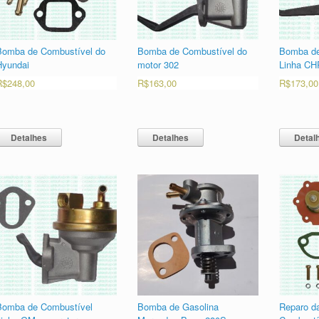
Bomba de Combustível do
Bomba de Combustível do
Bomba de
Hyundai
motor 302
Linha C
R$
248,00
R$
163,00
R$
173,00
Detalhes
Detalhes
Detal
Bomba de Combustível
Bomba de Gasolina
Reparo d