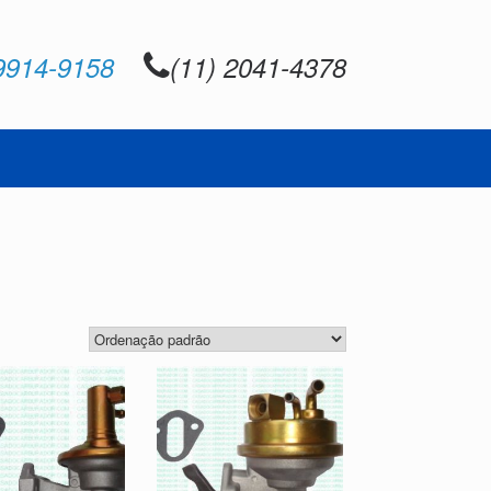
9914-9158
(11) 2041-4378