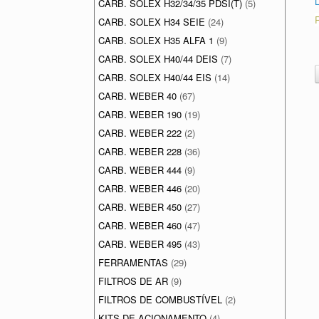
CARB. SOLEX H32/34/35 PDSI(T)
(5)
CARB. SOLEX H34 SEIE
(24)
CARB. SOLEX H35 ALFA 1
(9)
CARB. SOLEX H40/44 DEIS
(7)
CARB. SOLEX H40/44 EIS
(14)
CARB. WEBER 40
(67)
CARB. WEBER 190
(19)
CARB. WEBER 222
(2)
CARB. WEBER 228
(36)
CARB. WEBER 444
(9)
CARB. WEBER 446
(20)
CARB. WEBER 450
(27)
CARB. WEBER 460
(47)
CARB. WEBER 495
(43)
FERRAMENTAS
(29)
FILTROS DE AR
(9)
FILTROS DE COMBUSTÍVEL
(2)
KITS DE ACIONAMENTO
(4)