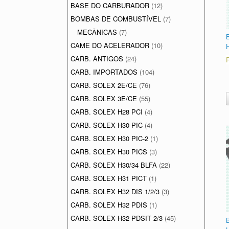
BASE DO CARBURADOR
(12)
BOMBAS DE COMBUSTÍVEL
(7)
MECÂNICAS
(7)
CAME DO ACELERADOR
(10)
CARB. ANTIGOS
(24)
CARB. IMPORTADOS
(104)
CARB. SOLEX 2E/CE
(76)
CARB. SOLEX 3E/CE
(55)
CARB. SOLEX H28 PCI
(4)
CARB. SOLEX H30 PIC
(4)
CARB. SOLEX H30 PIC-2
(1)
CARB. SOLEX H30 PICS
(3)
CARB. SOLEX H30/34 BLFA
(22)
CARB. SOLEX H31 PICT
(1)
CARB. SOLEX H32 DIS 1/2/3
(3)
CARB. SOLEX H32 PDIS
(1)
CARB. SOLEX H32 PDSIT 2/3
(45)