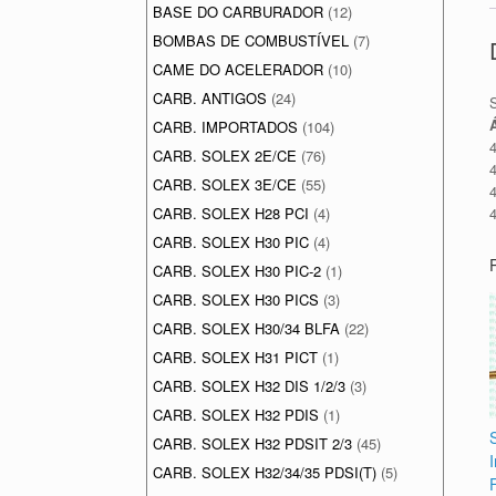
BASE DO CARBURADOR
(12)
BOMBAS DE COMBUSTÍVEL
(7)
CAME DO ACELERADOR
(10)
CARB. ANTIGOS
(24)
CARB. IMPORTADOS
(104)
CARB. SOLEX 2E/CE
(76)
CARB. SOLEX 3E/CE
(55)
CARB. SOLEX H28 PCI
(4)
CARB. SOLEX H30 PIC
(4)
CARB. SOLEX H30 PIC-2
(1)
CARB. SOLEX H30 PICS
(3)
CARB. SOLEX H30/34 BLFA
(22)
CARB. SOLEX H31 PICT
(1)
CARB. SOLEX H32 DIS 1/2/3
(3)
CARB. SOLEX H32 PDIS
(1)
CARB. SOLEX H32 PDSIT 2/3
(45)
CARB. SOLEX H32/34/35 PDSI(T)
(5)