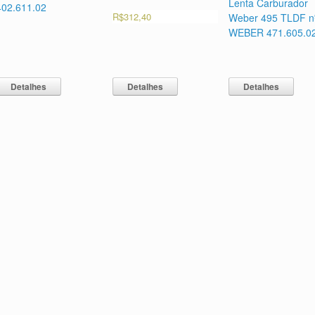
Lenta Carburador
402.611.02
R$
312,40
Weber 495 TLDF n
WEBER 471.605.0
Detalhes
Detalhes
Detalhes