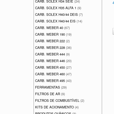
CARB. SOLEX H34 SEIE
(24)
CARB. SOLEX H35 ALFA 1
(9)
CARB. SOLEX H40/44 DEIS
(7)
CARB. SOLEX H40/44 EIS
(14)
CARB. WEBER 40
(67)
CARB. WEBER 190
(19)
CARB. WEBER 222
(2)
CARB. WEBER 228
(36)
CARB. WEBER 444
(9)
CARB. WEBER 446
(20)
CARB. WEBER 450
(27)
CARB. WEBER 460
(47)
CARB. WEBER 495
(43)
FERRAMENTAS
(29)
FILTROS DE AR
(9)
FILTROS DE COMBUSTÍVEL
(2)
KITS DE ACIONAMENTO
(4)
PRODUTOS QUÍMICOS
(3)