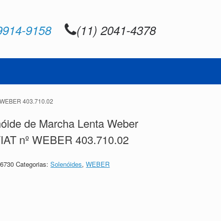
9914-9158
(11) 2041-4378
º WEBER 403.710.02
nóide de Marcha Lenta Weber
FIAT nº WEBER 403.710.02
86730
Categorias:
Solenóides
,
WEBER