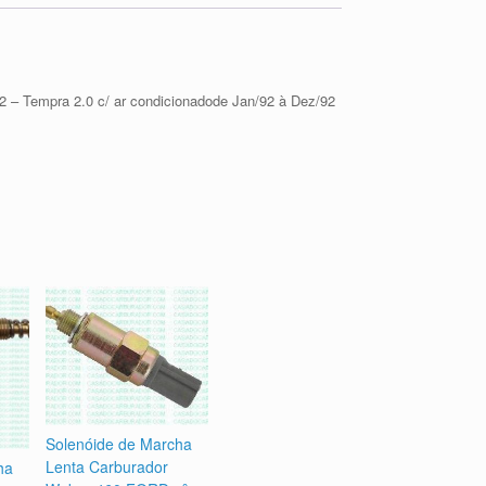
 – Tempra 2.0 c/ ar condicionadode Jan/92 à Dez/92
Solenóide de Marcha
Lenta Carburador
ha