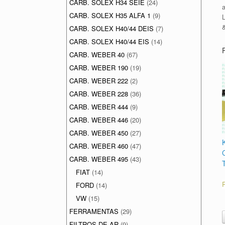
CARB. SOLEX H34 SEIE
(24)
CARB. SOLEX H35 ALFA 1
(9)
CARB. SOLEX H40/44 DEIS
(7)
CARB. SOLEX H40/44 EIS
(14)
CARB. WEBER 40
(67)
CARB. WEBER 190
(19)
CARB. WEBER 222
(2)
CARB. WEBER 228
(36)
CARB. WEBER 444
(9)
CARB. WEBER 446
(20)
CARB. WEBER 450
(27)
CARB. WEBER 460
(47)
CARB. WEBER 495
(43)
FIAT
(14)
FORD
(14)
VW
(15)
FERRAMENTAS
(29)
FILTROS DE AR
(9)