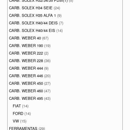
CARB. SOLEX H32/34/35 PDSI(T)
(5)
CARB. SOLEX H34 SEIE
(24)
CARB. SOLEX H35 ALFA 1
(9)
CARB. SOLEX H40/44 DEIS
(7)
CARB. SOLEX H40/44 EIS
(14)
CARB. WEBER 40
(67)
CARB. WEBER 190
(19)
CARB. WEBER 222
(2)
CARB. WEBER 228
(36)
CARB. WEBER 444
(9)
CARB. WEBER 446
(20)
CARB. WEBER 450
(27)
CARB. WEBER 460
(47)
CARB. WEBER 495
(43)
FIAT
(14)
FORD
(14)
VW
(15)
FERRAMENTAS
(29)