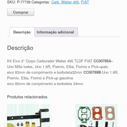
SKU:
P-77738
Categorias:
Carb. Weber 495
,
FIAT
Comprar
Descrição
Informação adicional
Descrição
Kit Eixo 2° Corpo Carburador Weber 495 TLDF FIAT
CC00789A
–
Uno Mille todos, Uno 1.6R, Premio, Elba, Fiorino e Pick-upalc.
eixo 83mm de comprimento e borboleta32mm
CC00789B
-Uno 1.6R,
Premio, Elba, Fiorino e Pick-up gasolina
eixo 83mm de comprimento e borboleta 34mm
Produtos relacionados