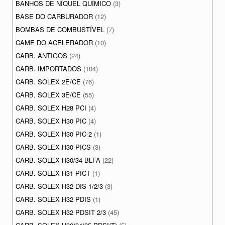
BANHOS DE NÍQUEL QUÍMICO
(3)
BASE DO CARBURADOR
(12)
BOMBAS DE COMBUSTÍVEL
(7)
CAME DO ACELERADOR
(10)
CARB. ANTIGOS
(24)
CARB. IMPORTADOS
(104)
CARB. SOLEX 2E/CE
(76)
CARB. SOLEX 3E/CE
(55)
CARB. SOLEX H28 PCI
(4)
CARB. SOLEX H30 PIC
(4)
CARB. SOLEX H30 PIC-2
(1)
CARB. SOLEX H30 PICS
(3)
CARB. SOLEX H30/34 BLFA
(22)
CARB. SOLEX H31 PICT
(1)
CARB. SOLEX H32 DIS 1/2/3
(3)
CARB. SOLEX H32 PDIS
(1)
CARB. SOLEX H32 PDSIT 2/3
(45)