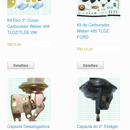
Kit Eixo 2° Corpo
Kit do Carburador
Carburador Weber 495
Weber 495 TLDZ
TLDZ/TLDE VW
FORD
R$
74,80
R$
119,20
Detalhes
Detalhes
Capsula Desafogadora
Capsula do 2° Estágio