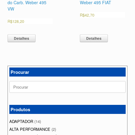
do Carb. Weber 495
Weber 495 FIAT
VW
R$
42,70
R$
128,20
Detalhes
Detalhes
Procurar
Search
for:
Produtos
ADAPTADOR
(14)
ALTA PERFORMANCE
(2)