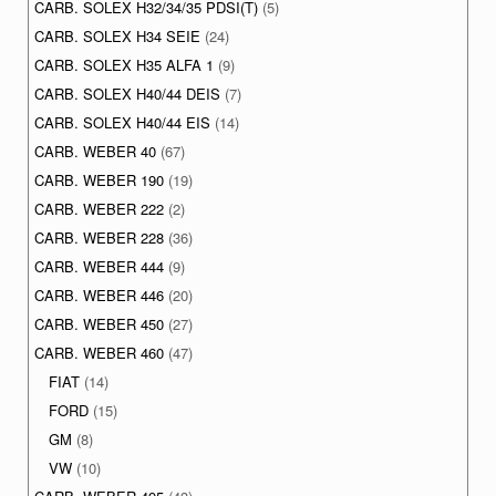
CARB. SOLEX H32/34/35 PDSI(T)
(5)
CARB. SOLEX H34 SEIE
(24)
CARB. SOLEX H35 ALFA 1
(9)
CARB. SOLEX H40/44 DEIS
(7)
CARB. SOLEX H40/44 EIS
(14)
CARB. WEBER 40
(67)
CARB. WEBER 190
(19)
CARB. WEBER 222
(2)
CARB. WEBER 228
(36)
CARB. WEBER 444
(9)
CARB. WEBER 446
(20)
CARB. WEBER 450
(27)
CARB. WEBER 460
(47)
FIAT
(14)
FORD
(15)
GM
(8)
VW
(10)