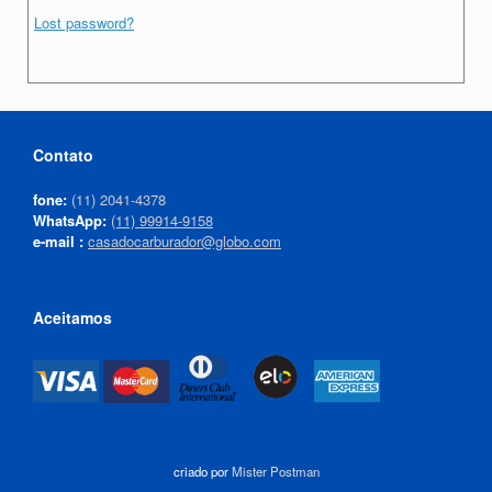
Lost password?
Contato
fone:
(11) 2041-4378
WhatsApp:
(11) 99914-9158
e-mail :
casadocarburador@globo.com
Aceitamos
criado por
Mister Postman