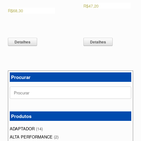
R$
47,20
R$
68,30
Detalhes
Detalhes
Procurar
Search
for:
Produtos
ADAPTADOR
(14)
ALTA PERFORMANCE
(2)