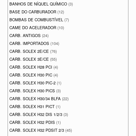
BANHOS DE NÍQUEL QUÍMICO
(3)
BASE DO CARBURADOR
(12)
BOMBAS DE COMBUSTÍVEL
(7)
CAME DO ACELERADOR
(10)
CARB. ANTIGOS
(24)
CARB. IMPORTADOS
(104)
CARB. SOLEX 2E/CE
(76)
CARB. SOLEX 3E/CE
(55)
CARB. SOLEX H28 PCI
(4)
CARB. SOLEX H30 PIC
(4)
CARB. SOLEX H30 PIC-2
(1)
CARB. SOLEX H30 PICS
(3)
CARB. SOLEX H30/34 BLFA
(22)
CARB. SOLEX H31 PICT
(1)
CARB. SOLEX H32 DIS 1/2/3
(3)
CARB. SOLEX H32 PDIS
(1)
CARB. SOLEX H32 PDSIT 2/3
(45)