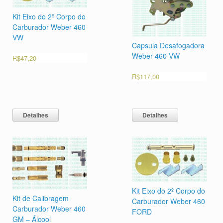
Kit Eixo do 2º Corpo do
Carburador Weber 460
VW
Capsula Desafogadora
Weber 460 VW
R$
47,20
R$
117,00
Detalhes
Detalhes
Kit Eixo do 2º Corpo do
Kit de Calibragem
Carburador Weber 460
Carburador Weber 460
FORD
GM – Álcool