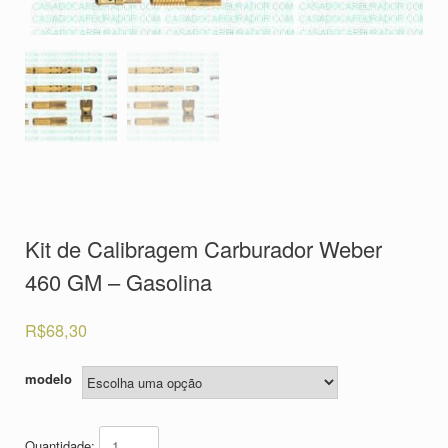
Kit de Calibragem Carburador Weber
460 GM – Gasolina
R$
68,30
modelo
Quantidade: