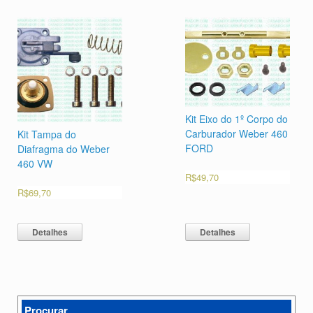
Kit Eixo do 1º Corpo do
Carburador Weber 460
Kit Tampa do
FORD
Diafragma do Weber
460 VW
R$
49,70
R$
69,70
Detalhes
Detalhes
Procurar