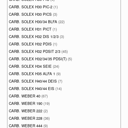
CARB. SOLEX H30 PIC-2
(1)
CARB. SOLEX H30 PICS
(3)
CARB. SOLEX H30/34 BLFA
(22)
CARB. SOLEX H31 PICT
(1)
CARB. SOLEX H32 DIS 1/2/3
(3)
CARB. SOLEX H32 PDIS
(1)
CARB. SOLEX H32 PDSIT 2/3
(45)
CARB. SOLEX H32/34/35 PDSI(T)
(5)
CARB. SOLEX H34 SEIE
(24)
CARB. SOLEX H35 ALFA 1
(9)
CARB. SOLEX H40/44 DEIS
(7)
CARB. SOLEX H40/44 EIS
(14)
CARB. WEBER 40
(67)
CARB. WEBER 190
(19)
CARB. WEBER 222
(2)
CARB. WEBER 228
(36)
CARB. WEBER 444
(9)