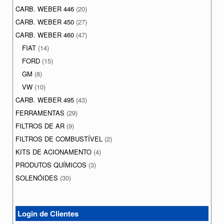
CARB. WEBER 446
(20)
CARB. WEBER 450
(27)
CARB. WEBER 460
(47)
FIAT
(14)
FORD
(15)
GM
(8)
VW
(10)
CARB. WEBER 495
(43)
FERRAMENTAS
(29)
FILTROS DE AR
(9)
FILTROS DE COMBUSTÍVEL
(2)
KITS DE ACIONAMENTO
(4)
PRODUTOS QUÍMICOS
(3)
SOLENÓIDES
(30)
Login de Clientes