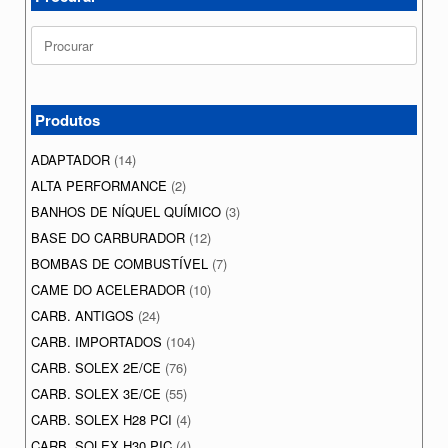
Search
for:
Produtos
ADAPTADOR
(14)
ALTA PERFORMANCE
(2)
BANHOS DE NÍQUEL QUÍMICO
(3)
BASE DO CARBURADOR
(12)
BOMBAS DE COMBUSTÍVEL
(7)
CAME DO ACELERADOR
(10)
CARB. ANTIGOS
(24)
CARB. IMPORTADOS
(104)
CARB. SOLEX 2E/CE
(76)
CARB. SOLEX 3E/CE
(55)
CARB. SOLEX H28 PCI
(4)
CARB. SOLEX H30 PIC
(4)