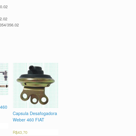
50.02
2.02
.354/356.02
 460
Capsula Desafogadora
Weber 460 FIAT
R$
43,70