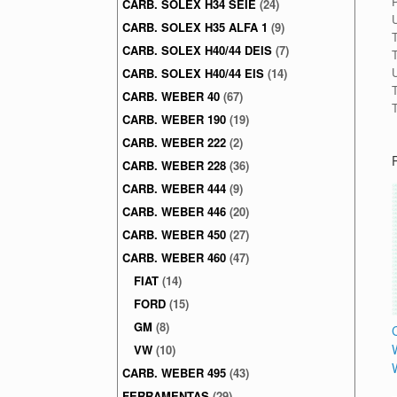
P
CARB. SOLEX H34 SEIE
(24)
U
CARB. SOLEX H35 ALFA 1
(9)
CARB. SOLEX H40/44 DEIS
(7)
U
CARB. SOLEX H40/44 EIS
(14)
T
CARB. WEBER 40
(67)
CARB. WEBER 190
(19)
CARB. WEBER 222
(2)
CARB. WEBER 228
(36)
CARB. WEBER 444
(9)
CARB. WEBER 446
(20)
CARB. WEBER 450
(27)
CARB. WEBER 460
(47)
FIAT
(14)
FORD
(15)
GM
(8)
VW
(10)
CARB. WEBER 495
(43)
FERRAMENTAS
(29)