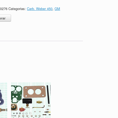
80276
Categorias:
Carb. Weber 450
,
GM
rar