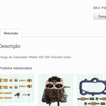
SKU:
P-
Comp
Descrição
Descrição
Flange do Carburador Weber 450 GM Chevette todos
Produtos relacionados