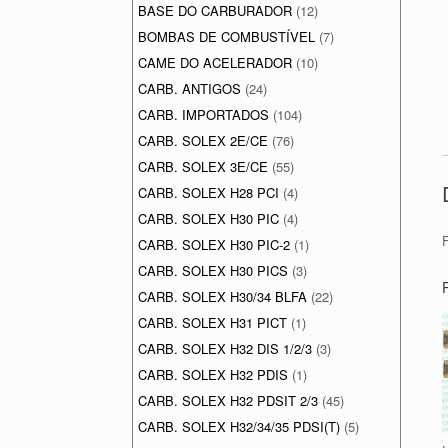
BASE DO CARBURADOR
(12)
BOMBAS DE COMBUSTÍVEL
(7)
CAME DO ACELERADOR
(10)
CARB. ANTIGOS
(24)
CARB. IMPORTADOS
(104)
CARB. SOLEX 2E/CE
(76)
CARB. SOLEX 3E/CE
(55)
CARB. SOLEX H28 PCI
(4)
CARB. SOLEX H30 PIC
(4)
CARB. SOLEX H30 PIC-2
(1)
CARB. SOLEX H30 PICS
(3)
CARB. SOLEX H30/34 BLFA
(22)
CARB. SOLEX H31 PICT
(1)
CARB. SOLEX H32 DIS 1/2/3
(3)
CARB. SOLEX H32 PDIS
(1)
CARB. SOLEX H32 PDSIT 2/3
(45)
CARB. SOLEX H32/34/35 PDSI(T)
(5)