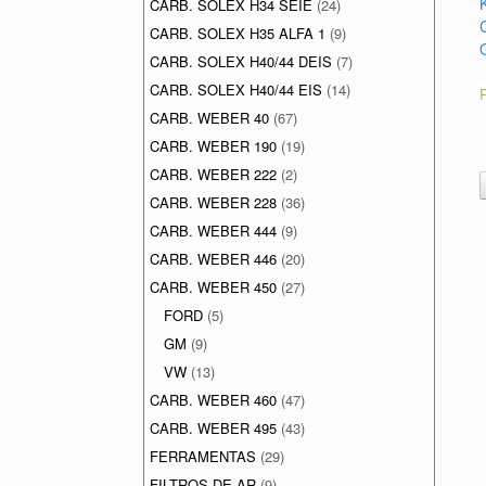
CARB. SOLEX H34 SEIE
(24)
CARB. SOLEX H35 ALFA 1
(9)
CARB. SOLEX H40/44 DEIS
(7)
CARB. SOLEX H40/44 EIS
(14)
CARB. WEBER 40
(67)
CARB. WEBER 190
(19)
CARB. WEBER 222
(2)
CARB. WEBER 228
(36)
CARB. WEBER 444
(9)
CARB. WEBER 446
(20)
CARB. WEBER 450
(27)
FORD
(5)
GM
(9)
VW
(13)
CARB. WEBER 460
(47)
CARB. WEBER 495
(43)
FERRAMENTAS
(29)
FILTROS DE AR
(9)