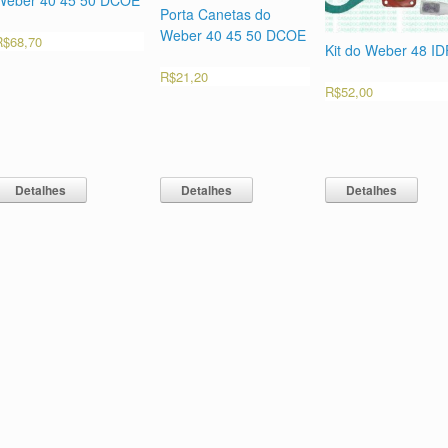
Weber 40 45 50 DCOE
Porta Canetas do
Weber 40 45 50 DCOE
R$
68,70
Kit do Weber 48 ID
R$
21,20
R$
52,00
Detalhes
Detalhes
Detalhes