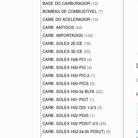
BASE DO CARBURADOR
(12)
BOMBAS DE COMBUSTÍVEL
(7)
CAME DO ACELERADOR
(10)
CARB. ANTIGOS
(24)
CARB. IMPORTADOS
(104)
CARB. SOLEX 2E/CE
(76)
CARB. SOLEX 3E/CE
(55)
CARB. SOLEX H28 PCI
(4)
CARB. SOLEX H30 PIC
(4)
CARB. SOLEX H30 PIC-2
(1)
CARB. SOLEX H30 PICS
(3)
CARB. SOLEX H30/34 BLFA
(22)
CARB. SOLEX H31 PICT
(1)
CARB. SOLEX H32 DIS 1/2/3
(3)
CARB. SOLEX H32 PDIS
(1)
CARB. SOLEX H32 PDSIT 2/3
(45)
CARB. SOLEX H32/34/35 PDSI(T)
(5)