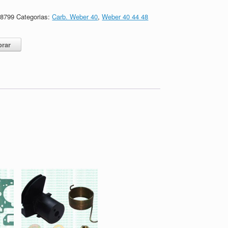
58799
Categorias:
Carb. Weber 40
,
Weber 40 44 48
rar