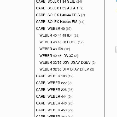
CARB. SOLEX H34 SEIE
(24)
CARB. SOLEX H35 ALFA 1
(9)
CARB. SOLEX H40/44 DEIS
(7)
CARB. SOLEX H40/44 EIS
(14)
CARB. WEBER 40
(67)
WEBER 40 44 48 IDF
(32)
WEBER 40 45 50 DCOE
(17)
WEBER 48 IDA
(12)
WEBER 40 46 IDA 3C
(2)
WEBER 32/36 DGV DGAV DGEV
(2)
WEBER 32/36 DFV DFAV DFEV
(2)
CARB. WEBER 190
(19)
CARB. WEBER 222
(2)
CARB. WEBER 228
(36)
CARB. WEBER 444
(9)
CARB. WEBER 446
(20)
CARB. WEBER 450
(27)
CARB. WEBER 460
(47)