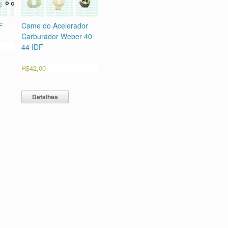
F
Came do Acelerador
Carburador Weber 40
44 IDF
R$
42,00
Detalhes