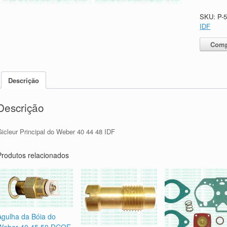
SKU:
P-
IDF
Comp
Descrição
Descrição
Gicleur Principal do Weber 40 44 48 IDF
Produtos relacionados
Agulha da Bóia do