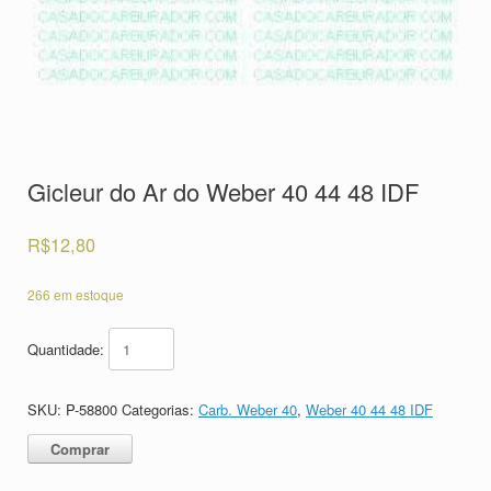
Gicleur do Ar do Weber 40 44 48 IDF
R$
12,80
266 em estoque
Quantidade:
SKU:
P-58800
Categorias:
Carb. Weber 40
,
Weber 40 44 48 IDF
Comprar