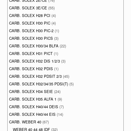
CARB. SOLEX 2E/CE
(76)
CARB. SOLEX 3E/CE
(55)
CARB. SOLEX H28 PCI
(4)
CARB. SOLEX H30 PIC
(4)
CARB. SOLEX H30 PIC-2
(1)
CARB. SOLEX H30 PICS
(3)
CARB. SOLEX H30/34 BLFA
(22)
CARB. SOLEX H31 PICT
(1)
CARB. SOLEX H32 DIS 1/2/3
(3)
CARB. SOLEX H32 PDIS
(1)
CARB. SOLEX H32 PDSIT 2/3
(45)
CARB. SOLEX H32/34/35 PDSI(T)
(5)
CARB. SOLEX H34 SEIE
(24)
CARB. SOLEX H35 ALFA 1
(9)
CARB. SOLEX H40/44 DEIS
(7)
CARB. SOLEX H40/44 EIS
(14)
CARB. WEBER 40
(67)
WEBER 40 44 48 IDF
(32)