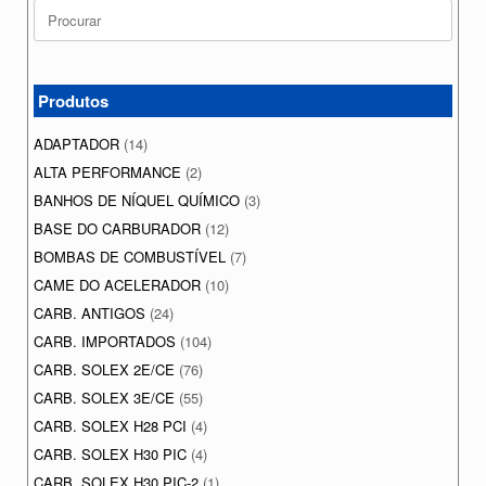
Search
for:
Produtos
ADAPTADOR
(14)
ALTA PERFORMANCE
(2)
BANHOS DE NÍQUEL QUÍMICO
(3)
BASE DO CARBURADOR
(12)
BOMBAS DE COMBUSTÍVEL
(7)
CAME DO ACELERADOR
(10)
CARB. ANTIGOS
(24)
CARB. IMPORTADOS
(104)
CARB. SOLEX 2E/CE
(76)
CARB. SOLEX 3E/CE
(55)
CARB. SOLEX H28 PCI
(4)
CARB. SOLEX H30 PIC
(4)
CARB. SOLEX H30 PIC-2
(1)