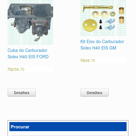
Kit Eixo do Carburador
Solex H40 EIS GM
Cuba do Carburador
Solex H40 EIS FORD
R$
48,70
R$
258,70
Detalhes
Detalhes
Procurar