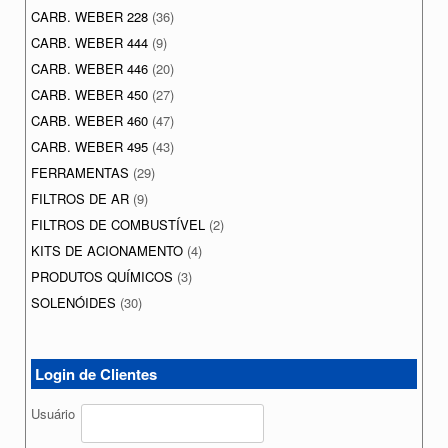
CARB. WEBER 228
(36)
CARB. WEBER 444
(9)
CARB. WEBER 446
(20)
CARB. WEBER 450
(27)
CARB. WEBER 460
(47)
CARB. WEBER 495
(43)
FERRAMENTAS
(29)
FILTROS DE AR
(9)
FILTROS DE COMBUSTÍVEL
(2)
KITS DE ACIONAMENTO
(4)
PRODUTOS QUÍMICOS
(3)
SOLENÓIDES
(30)
Login de Clientes
Usuário