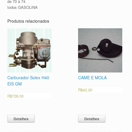
de 70 à 74
todos GASOLINA
Produtos relacionados
Carburador Solex H40
CAME E MOLA
EIS GM
R$
42,20
R$
728,00
Detalhes
Detalhes