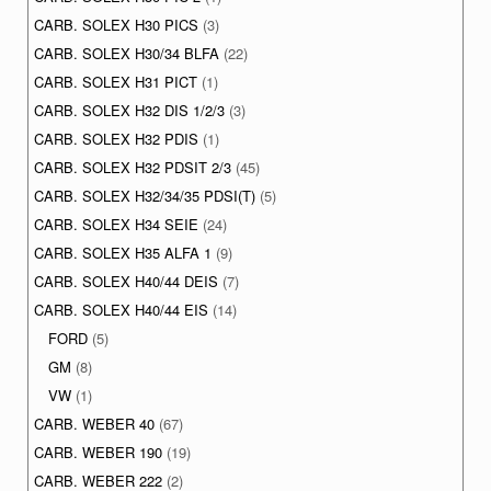
CARB. SOLEX H30 PICS
(3)
CARB. SOLEX H30/34 BLFA
(22)
CARB. SOLEX H31 PICT
(1)
CARB. SOLEX H32 DIS 1/2/3
(3)
CARB. SOLEX H32 PDIS
(1)
CARB. SOLEX H32 PDSIT 2/3
(45)
CARB. SOLEX H32/34/35 PDSI(T)
(5)
CARB. SOLEX H34 SEIE
(24)
CARB. SOLEX H35 ALFA 1
(9)
CARB. SOLEX H40/44 DEIS
(7)
CARB. SOLEX H40/44 EIS
(14)
FORD
(5)
GM
(8)
VW
(1)
CARB. WEBER 40
(67)
CARB. WEBER 190
(19)
CARB. WEBER 222
(2)