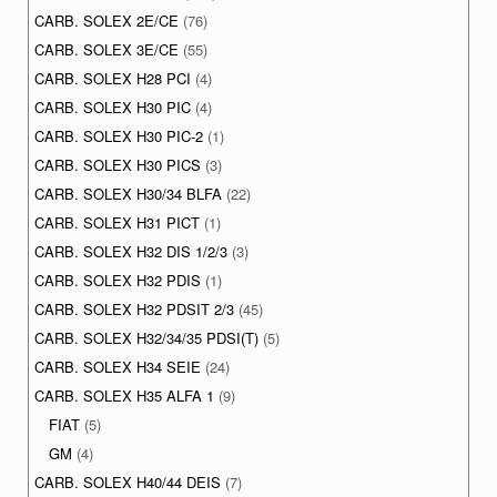
CARB. SOLEX 2E/CE
(76)
CARB. SOLEX 3E/CE
(55)
CARB. SOLEX H28 PCI
(4)
CARB. SOLEX H30 PIC
(4)
CARB. SOLEX H30 PIC-2
(1)
CARB. SOLEX H30 PICS
(3)
CARB. SOLEX H30/34 BLFA
(22)
CARB. SOLEX H31 PICT
(1)
CARB. SOLEX H32 DIS 1/2/3
(3)
CARB. SOLEX H32 PDIS
(1)
CARB. SOLEX H32 PDSIT 2/3
(45)
CARB. SOLEX H32/34/35 PDSI(T)
(5)
CARB. SOLEX H34 SEIE
(24)
CARB. SOLEX H35 ALFA 1
(9)
FIAT
(5)
GM
(4)
CARB. SOLEX H40/44 DEIS
(7)