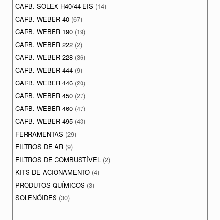
CARB. SOLEX H40/44 EIS
(14)
CARB. WEBER 40
(67)
CARB. WEBER 190
(19)
CARB. WEBER 222
(2)
CARB. WEBER 228
(36)
CARB. WEBER 444
(9)
CARB. WEBER 446
(20)
CARB. WEBER 450
(27)
CARB. WEBER 460
(47)
CARB. WEBER 495
(43)
FERRAMENTAS
(29)
FILTROS DE AR
(9)
FILTROS DE COMBUSTÍVEL
(2)
KITS DE ACIONAMENTO
(4)
PRODUTOS QUÍMICOS
(3)
SOLENÓIDES
(30)