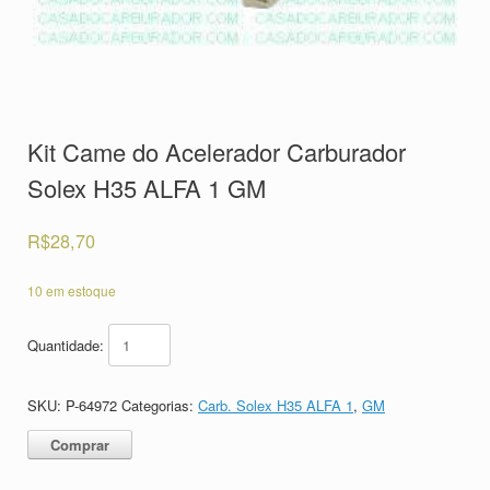
Kit Came do Acelerador Carburador
Solex H35 ALFA 1 GM
R$
28,70
10 em estoque
Quantidade:
SKU:
P-64972
Categorias:
Carb. Solex H35 ALFA 1
,
GM
Comprar