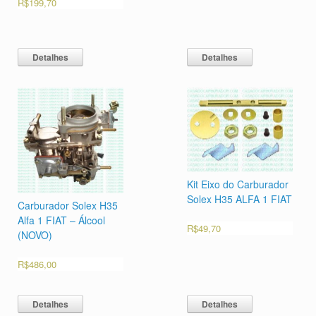
R$
199,70
Detalhes
Detalhes
Kit Eixo do Carburador
Solex H35 ALFA 1 FIAT
Carburador Solex H35
Alfa 1 FIAT – Álcool
R$
49,70
(NOVO)
R$
486,00
Detalhes
Detalhes