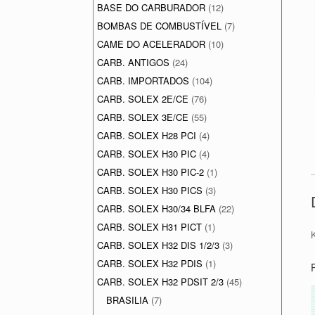
BASE DO CARBURADOR
(12)
BOMBAS DE COMBUSTÍVEL
(7)
CAME DO ACELERADOR
(10)
CARB. ANTIGOS
(24)
CARB. IMPORTADOS
(104)
CARB. SOLEX 2E/CE
(76)
CARB. SOLEX 3E/CE
(55)
CARB. SOLEX H28 PCI
(4)
CARB. SOLEX H30 PIC
(4)
CARB. SOLEX H30 PIC-2
(1)
CARB. SOLEX H30 PICS
(3)
CARB. SOLEX H30/34 BLFA
(22)
CARB. SOLEX H31 PICT
(1)
CARB. SOLEX H32 DIS 1/2/3
(3)
CARB. SOLEX H32 PDIS
(1)
CARB. SOLEX H32 PDSIT 2/3
(45)
BRASILIA
(7)