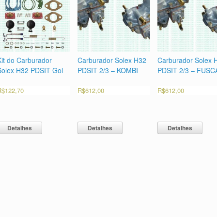
Kit do Carburador
Carburador Solex H32
Carburador Solex 
Solex H32 PDSIT Gol
PDSIT 2/3 – KOMBI
PDSIT 2/3 – FUSC
R$
122,70
R$
612,00
R$
612,00
Detalhes
Detalhes
Detalhes