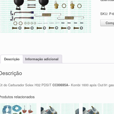
SKU:
P-
Comp
Descrição
Informação adicional
Descrição
Kit do Carburador Solex H32 PDSIT
CC00695A
– Kombi 1600 após Out/91 gas
Produtos relacionados