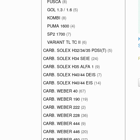
FUSCA
(8)
GOL 1.3 / 1.6
(5)
KOMBI
(8)
PUMA 1600
(4)
SP2 1700
(7)
VARIANT TL TC II
(6)
CARB. SOLEX H32/34/35 PDSI(T)
(5)
CARB. SOLEX H34 SEIE
(24)
CARB. SOLEX H35 ALFA 1
(9)
CARB. SOLEX H40/44 DEIS
(7)
CARB. SOLEX H40/44 EIS
(14)
CARB. WEBER 40
(67)
CARB. WEBER 190
(19)
CARB. WEBER 222
(2)
CARB. WEBER 228
(36)
CARB. WEBER 444
(9)
CARB. WEBER 446
(20)
CARB. WEBER 450
(27)