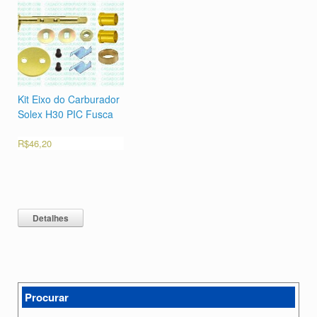
Kit Eixo do Carburador
Solex H30 PIC Fusca
R$
46,20
Detalhes
Procurar