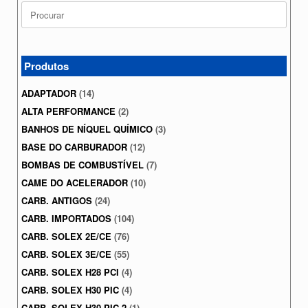
Search
for:
Produtos
ADAPTADOR
(14)
ALTA PERFORMANCE
(2)
BANHOS DE NÍQUEL QUÍMICO
(3)
BASE DO CARBURADOR
(12)
BOMBAS DE COMBUSTÍVEL
(7)
CAME DO ACELERADOR
(10)
CARB. ANTIGOS
(24)
CARB. IMPORTADOS
(104)
CARB. SOLEX 2E/CE
(76)
CARB. SOLEX 3E/CE
(55)
CARB. SOLEX H28 PCI
(4)
CARB. SOLEX H30 PIC
(4)
CARB. SOLEX H30 PIC-2
(1)