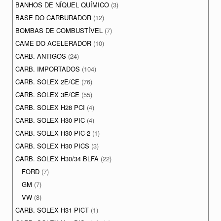
BANHOS DE NÍQUEL QUÍMICO
(3)
BASE DO CARBURADOR
(12)
BOMBAS DE COMBUSTÍVEL
(7)
CAME DO ACELERADOR
(10)
CARB. ANTIGOS
(24)
CARB. IMPORTADOS
(104)
CARB. SOLEX 2E/CE
(76)
CARB. SOLEX 3E/CE
(55)
CARB. SOLEX H28 PCI
(4)
CARB. SOLEX H30 PIC
(4)
CARB. SOLEX H30 PIC-2
(1)
CARB. SOLEX H30 PICS
(3)
CARB. SOLEX H30/34 BLFA
(22)
FORD
(7)
GM
(7)
VW
(8)
CARB. SOLEX H31 PICT
(1)