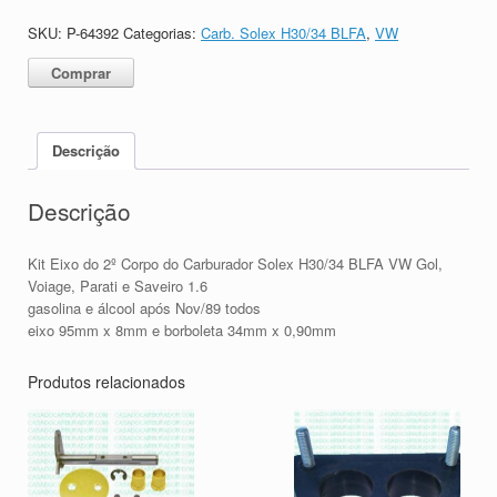
SKU:
P-64392
Categorias:
Carb. Solex H30/34 BLFA
,
VW
Comprar
Descrição
Descrição
Kit Eixo do 2º Corpo do Carburador Solex H30/34 BLFA VW Gol,
Voiage, Parati e Saveiro 1.6
gasolina e álcool após Nov/89 todos
eixo 95mm x 8mm e borboleta 34mm x 0,90mm
Produtos relacionados