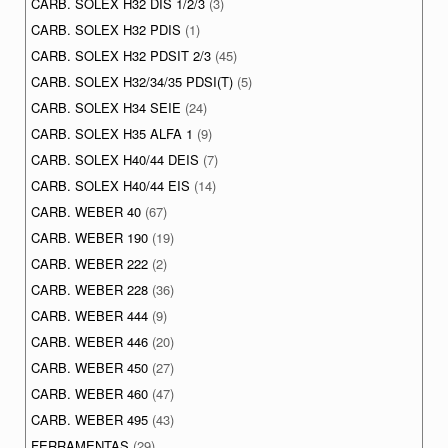
CARB. SOLEX H32 DIS 1/2/3
(3)
CARB. SOLEX H32 PDIS
(1)
CARB. SOLEX H32 PDSIT 2/3
(45)
CARB. SOLEX H32/34/35 PDSI(T)
(5)
CARB. SOLEX H34 SEIE
(24)
CARB. SOLEX H35 ALFA 1
(9)
CARB. SOLEX H40/44 DEIS
(7)
CARB. SOLEX H40/44 EIS
(14)
CARB. WEBER 40
(67)
CARB. WEBER 190
(19)
CARB. WEBER 222
(2)
CARB. WEBER 228
(36)
CARB. WEBER 444
(9)
CARB. WEBER 446
(20)
CARB. WEBER 450
(27)
CARB. WEBER 460
(47)
CARB. WEBER 495
(43)
FERRAMENTAS
(29)