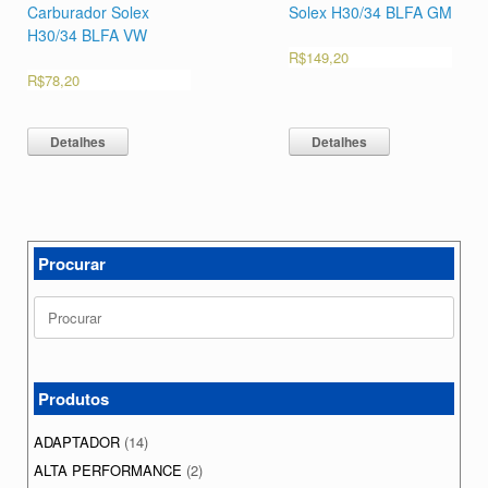
Carburador Solex
Solex H30/34 BLFA GM
H30/34 BLFA VW
R$
149,20
R$
78,20
Detalhes
Detalhes
Procurar
Search
for:
Produtos
ADAPTADOR
(14)
ALTA PERFORMANCE
(2)