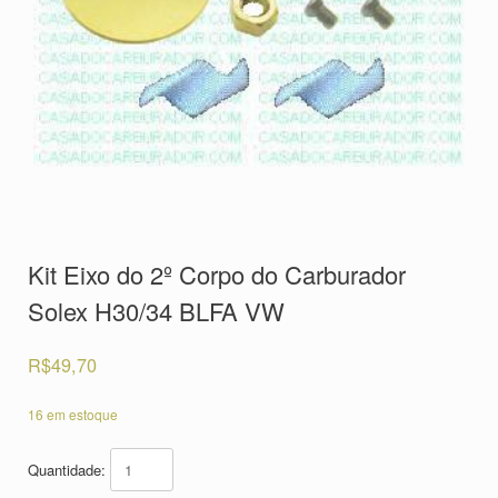
Kit Eixo do 2º Corpo do Carburador
Solex H30/34 BLFA VW
R$
49,70
16 em estoque
Quantidade: