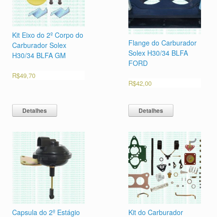
Kit Eixo do 2º Corpo do
Flange do Carburador
Carburador Solex
Solex H30/34 BLFA
H30/34 BLFA GM
FORD
R$
49,70
R$
42,00
Detalhes
Detalhes
Capsula do 2º Estágio
Kit do Carburador