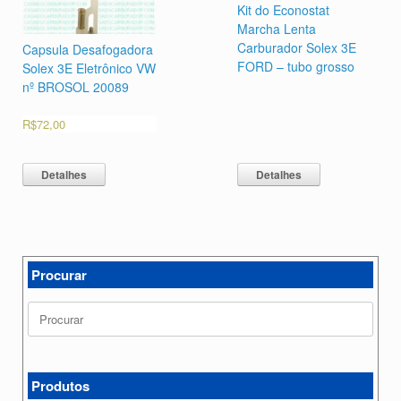
Kit do Econostat
Marcha Lenta
Carburador Solex 3E
Capsula Desafogadora
FORD – tubo grosso
Solex 3E Eletrônico VW
nº BROSOL 20089
R$
72,00
Detalhes
Detalhes
Procurar
Search
for:
Produtos