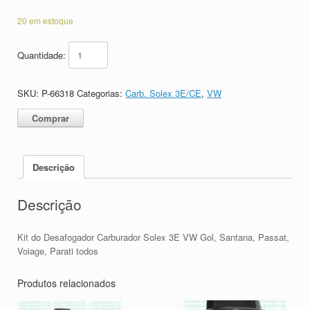
20 em estoque
Quantidade:
SKU:
P-66318
Categorias:
Carb. Solex 3E/CE
,
VW
Comprar
Descrição
Descrição
Kit do Desafogador Carburador Solex 3E VW Gol, Santana, Passat,
Voiage, Parati todos
Produtos relacionados