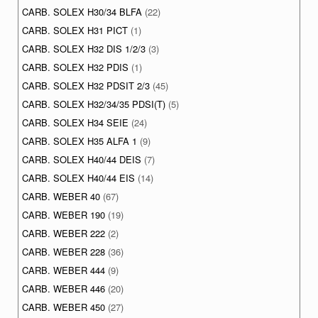
CARB. SOLEX H30/34 BLFA
(22)
CARB. SOLEX H31 PICT
(1)
CARB. SOLEX H32 DIS 1/2/3
(3)
CARB. SOLEX H32 PDIS
(1)
CARB. SOLEX H32 PDSIT 2/3
(45)
CARB. SOLEX H32/34/35 PDSI(T)
(5)
CARB. SOLEX H34 SEIE
(24)
CARB. SOLEX H35 ALFA 1
(9)
CARB. SOLEX H40/44 DEIS
(7)
CARB. SOLEX H40/44 EIS
(14)
CARB. WEBER 40
(67)
CARB. WEBER 190
(19)
CARB. WEBER 222
(2)
CARB. WEBER 228
(36)
CARB. WEBER 444
(9)
CARB. WEBER 446
(20)
CARB. WEBER 450
(27)