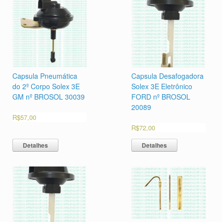
Capsula Pneumática
Capsula Desafogadora
do 2º Corpo Solex 3E
Solex 3E Eletrônico
GM nº BROSOL 30039
FORD nº BROSOL
20089
R$
57,00
R$
72,00
Detalhes
Detalhes