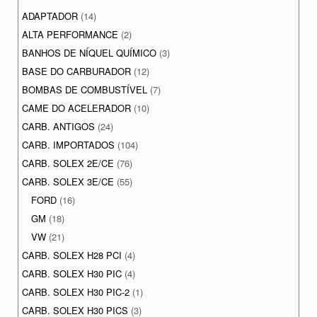
ADAPTADOR
(14)
ALTA PERFORMANCE
(2)
BANHOS DE NÍQUEL QUÍMICO
(3)
BASE DO CARBURADOR
(12)
BOMBAS DE COMBUSTÍVEL
(7)
CAME DO ACELERADOR
(10)
CARB. ANTIGOS
(24)
CARB. IMPORTADOS
(104)
CARB. SOLEX 2E/CE
(76)
CARB. SOLEX 3E/CE
(55)
FORD
(16)
GM
(18)
VW
(21)
CARB. SOLEX H28 PCI
(4)
CARB. SOLEX H30 PIC
(4)
CARB. SOLEX H30 PIC-2
(1)
CARB. SOLEX H30 PICS
(3)