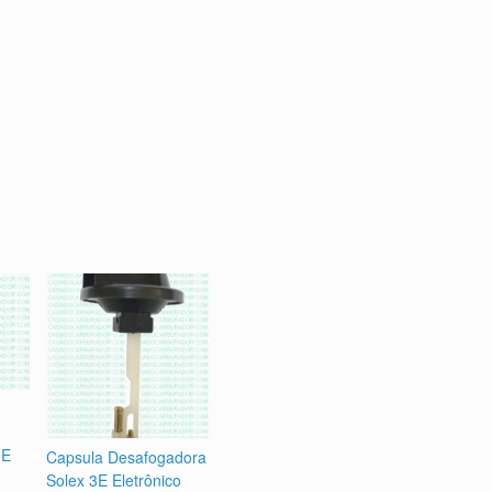
3E
Capsula Desafogadora
Solex 3E Eletrônico