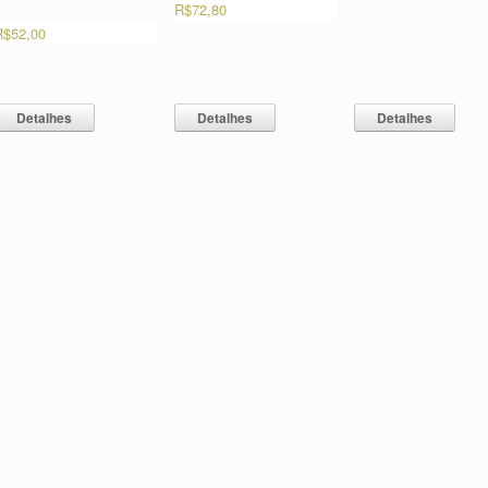
R$
72,80
R$
52,00
Detalhes
Detalhes
Detalhes