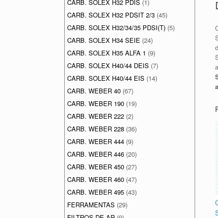
CARB. SOLEX H32 PDIS
(1)
CARB. SOLEX H32 PDSIT 2/3
(45)
CARB. SOLEX H32/34/35 PDSI(T)
(5)
CARB. SOLEX H34 SEIE
(24)
CARB. SOLEX H35 ALFA 1
(9)
CARB. SOLEX H40/44 DEIS
(7)
a
CARB. SOLEX H40/44 EIS
(14)
CARB. WEBER 40
(67)
CARB. WEBER 190
(19)
CARB. WEBER 222
(2)
CARB. WEBER 228
(36)
CARB. WEBER 444
(9)
CARB. WEBER 446
(20)
CARB. WEBER 450
(27)
CARB. WEBER 460
(47)
CARB. WEBER 495
(43)
FERRAMENTAS
(29)
FILTROS DE AR
(9)