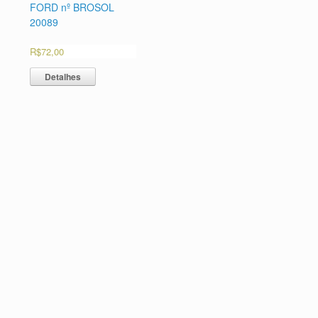
FORD nº BROSOL
20089
R$
72,00
Detalhes