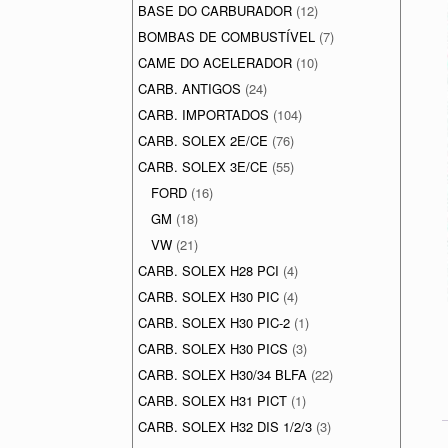
BASE DO CARBURADOR
(12)
BOMBAS DE COMBUSTÍVEL
(7)
CAME DO ACELERADOR
(10)
CARB. ANTIGOS
(24)
CARB. IMPORTADOS
(104)
CARB. SOLEX 2E/CE
(76)
CARB. SOLEX 3E/CE
(55)
FORD
(16)
GM
(18)
VW
(21)
CARB. SOLEX H28 PCI
(4)
CARB. SOLEX H30 PIC
(4)
CARB. SOLEX H30 PIC-2
(1)
CARB. SOLEX H30 PICS
(3)
CARB. SOLEX H30/34 BLFA
(22)
CARB. SOLEX H31 PICT
(1)
CARB. SOLEX H32 DIS 1/2/3
(3)