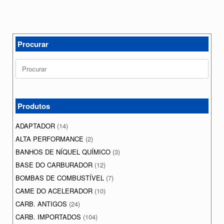
Procurar
Search
for:
Produtos
ADAPTADOR
(14)
ALTA PERFORMANCE
(2)
BANHOS DE NÍQUEL QUÍMICO
(3)
BASE DO CARBURADOR
(12)
BOMBAS DE COMBUSTÍVEL
(7)
CAME DO ACELERADOR
(10)
CARB. ANTIGOS
(24)
CARB. IMPORTADOS
(104)