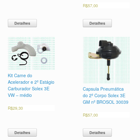
R$
57,00
Detalhes
Detalhes
Kit Came do
Acelerador e 2º Estágio
Carburador Solex 3E
Capsula Pneumática
VW – médio
do 2º Corpo Solex 3E
GM nº BROSOL 30039
R$
29,30
R$
57,00
Detalhes
Detalhes