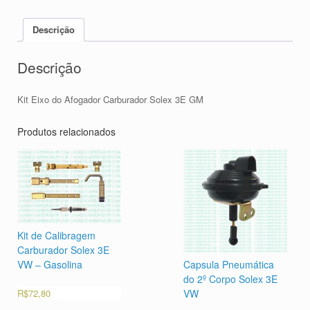
Descrição
Descrição
Kit Eixo do Afogador Carburador Solex 3E GM
Produtos relacionados
Kit de Calibragem
Carburador Solex 3E
VW – Gasolina
Capsula Pneumática
do 2º Corpo Solex 3E
R$
72,80
VW