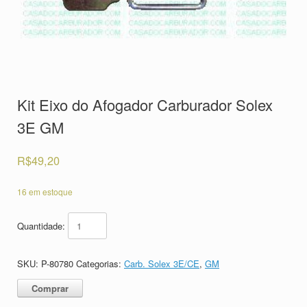
Kit Eixo do Afogador Carburador Solex
3E GM
R$
49,20
16 em estoque
Quantidade:
SKU:
P-80780
Categorias:
Carb. Solex 3E/CE
,
GM
Comprar