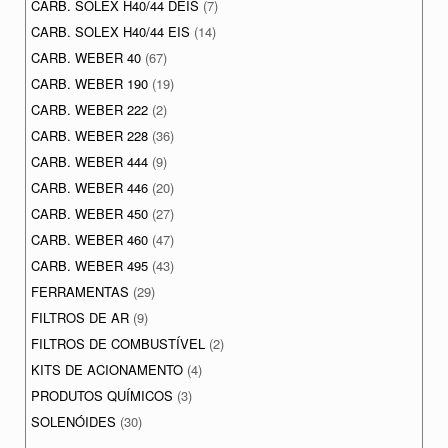
CARB. SOLEX H40/44 DEIS
(7)
CARB. SOLEX H40/44 EIS
(14)
CARB. WEBER 40
(67)
CARB. WEBER 190
(19)
CARB. WEBER 222
(2)
CARB. WEBER 228
(36)
CARB. WEBER 444
(9)
CARB. WEBER 446
(20)
CARB. WEBER 450
(27)
CARB. WEBER 460
(47)
CARB. WEBER 495
(43)
FERRAMENTAS
(29)
FILTROS DE AR
(9)
FILTROS DE COMBUSTÍVEL
(2)
KITS DE ACIONAMENTO
(4)
PRODUTOS QUÍMICOS
(3)
SOLENÓIDES
(30)