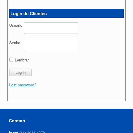
Login de Clientes
Usuário
Senha
Lembrar
Lost password?
Contato
fone:
(11) 2041-4378