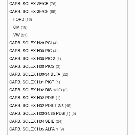
CARB. SOLEX 2E/CE
(76)
CARB. SOLEX 3E/CE
(55)
FORD
(16)
GM
(18)
VW
(21)
CARB. SOLEX H28 PCI
(4)
CARB. SOLEX H30 PIC
(4)
CARB. SOLEX H30 PIC-2
(1)
CARB. SOLEX H30 PICS
(3)
CARB. SOLEX H30/34 BLFA
(22)
CARB. SOLEX H31 PICT
(1)
CARB. SOLEX H32 DIS 1/2/3
(3)
CARB. SOLEX H32 PDIS
(1)
CARB. SOLEX H32 PDSIT 2/3
(45)
CARB. SOLEX H32/34/35 PDSI(T)
(5)
CARB. SOLEX H34 SEIE
(24)
CARB. SOLEX H35 ALFA 1
(9)