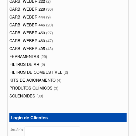
CARB. WEBER 222
(2)
CARB. WEBER 228
(36)
CARB. WEBER 444
(9)
CARB. WEBER 446
(20)
CARB. WEBER 450
(27)
CARB. WEBER 460
(47)
CARB. WEBER 495
(43)
FERRAMENTAS
(29)
FILTROS DE AR
(9)
FILTROS DE COMBUSTÍVEL
(2)
KITS DE ACIONAMENTO
(4)
PRODUTOS QUÍMICOS
(3)
SOLENÓIDES
(30)
Login de Clientes
Usuário