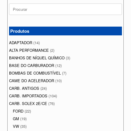
Search
for:
Produtos
ADAPTADOR
(14)
ALTA PERFORMANCE
(2)
BANHOS DE NÍQUEL QUÍMICO
(3)
BASE DO CARBURADOR
(12)
BOMBAS DE COMBUSTÍVEL
(7)
CAME DO ACELERADOR
(10)
CARB. ANTIGOS
(24)
CARB. IMPORTADOS
(104)
CARB. SOLEX 2E/CE
(76)
FORD
(22)
GM
(19)
VW
(35)