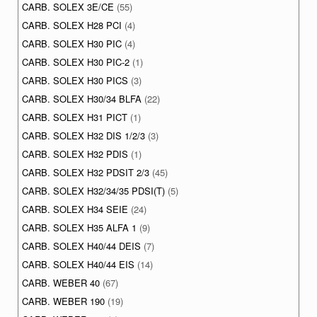
CARB. SOLEX 3E/CE
(55)
CARB. SOLEX H28 PCI
(4)
CARB. SOLEX H30 PIC
(4)
CARB. SOLEX H30 PIC-2
(1)
CARB. SOLEX H30 PICS
(3)
CARB. SOLEX H30/34 BLFA
(22)
CARB. SOLEX H31 PICT
(1)
CARB. SOLEX H32 DIS 1/2/3
(3)
CARB. SOLEX H32 PDIS
(1)
CARB. SOLEX H32 PDSIT 2/3
(45)
CARB. SOLEX H32/34/35 PDSI(T)
(5)
CARB. SOLEX H34 SEIE
(24)
CARB. SOLEX H35 ALFA 1
(9)
CARB. SOLEX H40/44 DEIS
(7)
CARB. SOLEX H40/44 EIS
(14)
CARB. WEBER 40
(67)
CARB. WEBER 190
(19)