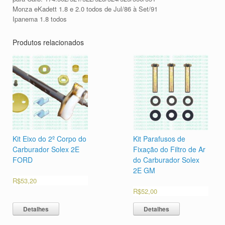
Monza eKadett 1.8 e 2.0 todos de Jul/86 à Set/91
Ipanema 1.8 todos
Produtos relacionados
Kit Eixo do 2º Corpo do
Kit Parafusos de
Carburador Solex 2E
Fixação do Filtro de Ar
FORD
do Carburador Solex
2E GM
R$
53,20
R$
52,00
Detalhes
Detalhes