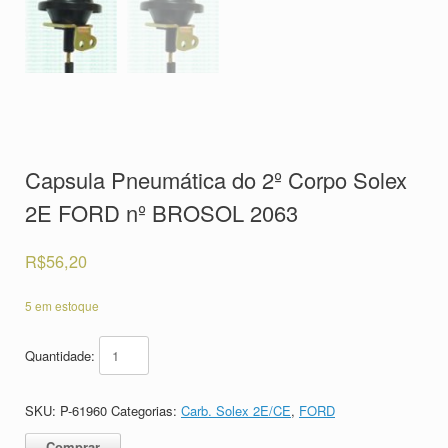
Capsula Pneumática do 2º Corpo Solex
2E FORD nº BROSOL 2063
R$
56,20
5 em estoque
Quantidade:
SKU:
P-61960
Categorias:
Carb. Solex 2E/CE
,
FORD
Comprar