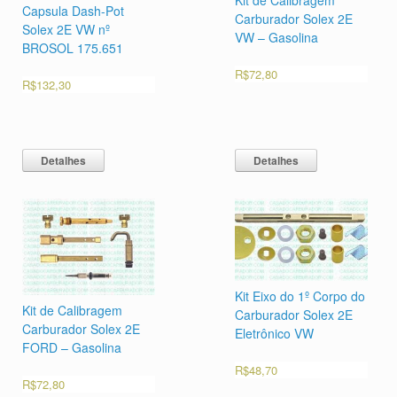
Capsula Dash-Pot
Carburador Solex 2E
Solex 2E VW nº
VW – Gasolina
BROSOL 175.651
R$
72,80
R$
132,30
Detalhes
Detalhes
Kit Eixo do 1º Corpo do
Kit de Calibragem
Carburador Solex 2E
Carburador Solex 2E
Eletrônico VW
FORD – Gasolina
R$
48,70
R$
72,80