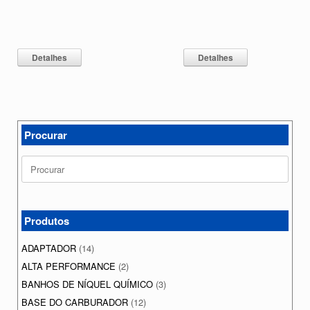
Detalhes
Detalhes
Procurar
Search
for:
Produtos
ADAPTADOR
(14)
ALTA PERFORMANCE
(2)
BANHOS DE NÍQUEL QUÍMICO
(3)
BASE DO CARBURADOR
(12)