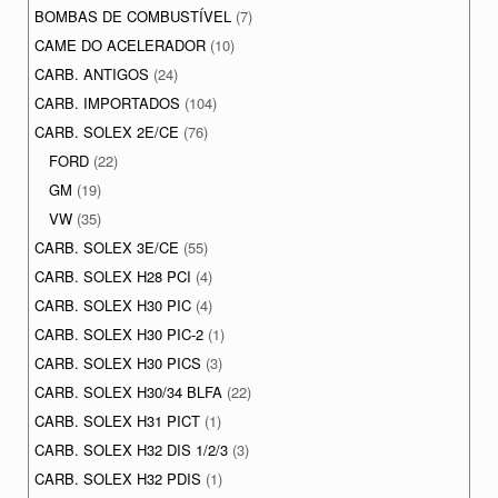
BOMBAS DE COMBUSTÍVEL
(7)
CAME DO ACELERADOR
(10)
CARB. ANTIGOS
(24)
CARB. IMPORTADOS
(104)
CARB. SOLEX 2E/CE
(76)
FORD
(22)
GM
(19)
VW
(35)
CARB. SOLEX 3E/CE
(55)
CARB. SOLEX H28 PCI
(4)
CARB. SOLEX H30 PIC
(4)
CARB. SOLEX H30 PIC-2
(1)
CARB. SOLEX H30 PICS
(3)
CARB. SOLEX H30/34 BLFA
(22)
CARB. SOLEX H31 PICT
(1)
CARB. SOLEX H32 DIS 1/2/3
(3)
CARB. SOLEX H32 PDIS
(1)