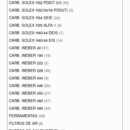
CARB. SOLEX H32 PDSIT 2/3
(45)
CARB. SOLEX H32/34/35 PDSI(T)
(5)
CARB. SOLEX H34 SEIE
(24)
CARB. SOLEX H35 ALFA 1
(9)
CARB. SOLEX H40/44 DEIS
(7)
CARB. SOLEX H40/44 EIS
(14)
CARB. WEBER 40
(67)
CARB. WEBER 190
(19)
CARB. WEBER 222
(2)
CARB. WEBER 228
(36)
CARB. WEBER 444
(9)
CARB. WEBER 446
(20)
CARB. WEBER 450
(27)
CARB. WEBER 460
(47)
CARB. WEBER 495
(43)
FERRAMENTAS
(29)
FILTROS DE AR
(9)