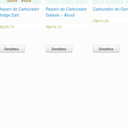
Reparo do Carburador
Reparo do Carburador
Carburador do Gord
Dodge Dart
Galaxie – Álcool
R$
974,20
R$
239,70
R$
472,70
Detalhes
Detalhes
Detalhes