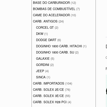
BASE DO CARBURADOR
(12)
BOMBAS DE COMBUSTÍVEL
(7)
CAME DO ACELERADOR
(10)
CARB. ANTIGOS
(24)
CORCEL GT
(2)
DKW
(1)
DODGE DART
(6)
DOGINHO 1800 CARB. HITACHI
(1)
DOGINHO 1800 CARB. SU
(2)
GALAXIE
(5)
GORDINI
(2)
JEEP
(4)
SINCA
(1)
CARB. IMPORTADOS
(104)
CARB. SOLEX 2E/CE
(76)
CARB. SOLEX 3E/CE
(55)
CARB. SOLEX H28 PCI
(4)