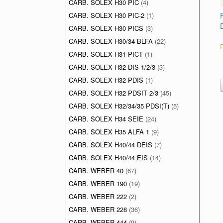
CARB. SOLEX H30 PIC
(4)
CARB. SOLEX H30 PIC-2
(1)
CARB. SOLEX H30 PICS
(3)
CARB. SOLEX H30/34 BLFA
(22)
CARB. SOLEX H31 PICT
(1)
CARB. SOLEX H32 DIS 1/2/3
(3)
CARB. SOLEX H32 PDIS
(1)
CARB. SOLEX H32 PDSIT 2/3
(45)
CARB. SOLEX H32/34/35 PDSI(T)
(5)
CARB. SOLEX H34 SEIE
(24)
CARB. SOLEX H35 ALFA 1
(9)
CARB. SOLEX H40/44 DEIS
(7)
CARB. SOLEX H40/44 EIS
(14)
CARB. WEBER 40
(67)
CARB. WEBER 190
(19)
CARB. WEBER 222
(2)
CARB. WEBER 228
(36)
CARB. WEBER 444
(9)