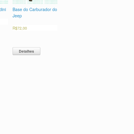
ini
Base do Carburador do
Jeep
R$
72,00
Detalhes