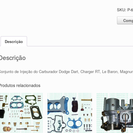
SKU:
P-
Comp
Descrição
Descrição
Conjunto de Injeção do Carburador Dodge Dart, Charger RT, Le Baron, Magnu
Produtos relacionados