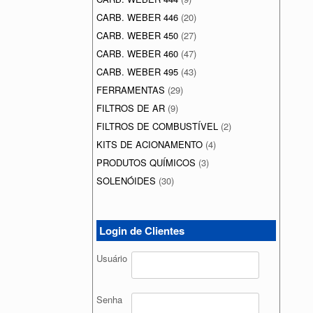
CARB. WEBER 446
(20)
CARB. WEBER 450
(27)
CARB. WEBER 460
(47)
CARB. WEBER 495
(43)
FERRAMENTAS
(29)
FILTROS DE AR
(9)
FILTROS DE COMBUSTÍVEL
(2)
KITS DE ACIONAMENTO
(4)
PRODUTOS QUÍMICOS
(3)
SOLENÓIDES
(30)
Login de Clientes
Usuário
Senha